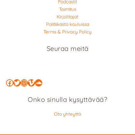
Podcastit
Toimitus
Kirjoittajat
Politiikasta kouluissa
Terms & Privacy Policy
Seuraa meitä
Facebook
Twitter
Instagram
Vimeo
SoundCloud
Onko sinulla kysyttävää?
Ota yhteyttä