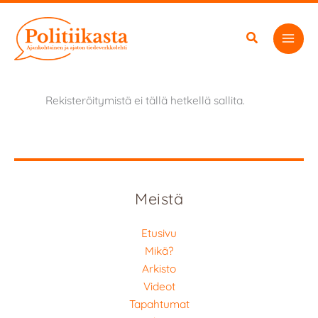
Siirry
sisältöön
Rekisteröitymistä ei tällä hetkellä sallita.
Meistä
Etusivu
Mikä?
Arkisto
Videot
Tapahtumat