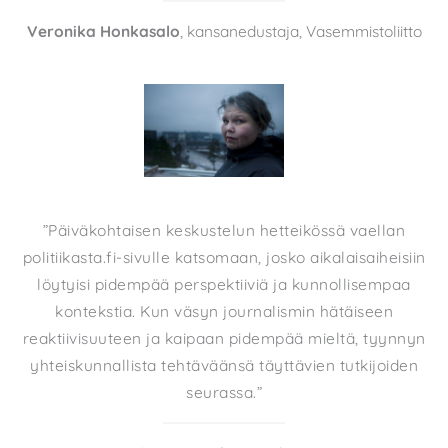
Veronika Honkasalo
, kansanedustaja, Vasemmistoliitto
”Päiväkohtaisen keskustelun hetteikössä vaellan
politiikasta.fi-sivulle katsomaan, josko aikalaisaiheisiin
löytyisi pidempää perspektiiviä ja kunnollisempaa
kontekstia. Kun väsyn journalismin hätäiseen
reaktiivisuuteen ja kaipaan pidempää mieltä, tyynnyn
yhteiskunnallista tehtäväänsä täyttävien tutkijoiden
seurassa.”