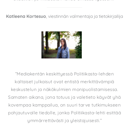
Katleena Kortesuo
, viestinnän valmentaja ja tietokirjailija
”Mediakentän keskittyessä Politiikasta-lehden
kaltaiset julkaisut ovat entistä merkittävämpiä
keskustelun ja näkökulmien monipuolistamisessa.
Samaten aikana, jona totuus ja valetieto käyvät yhä
kovempaa kamppailua, on suuri tarve tutkimukseen
pohjautuvalle tiedolle, jonka Politiikasta-lehti esittää
ymmärrettävästi ja yleistajuisesti.”