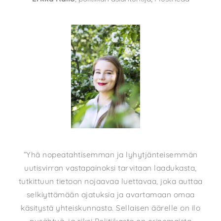
”Yhä nopeatahtisemman ja lyhytjänteisemmän
uutisvirran vastapainoksi tarvitaan laadukasta,
tutkittuun tietoon nojaavaa luettavaa, joka auttaa
selkiyttämään ajatuksia ja avartamaan omaa
käsitystä yhteiskunnasta. Sellaisen äärelle on ilo