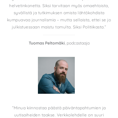
helvetinkonetta. Siksi tarvitaan myös omaehtoista,
syvällistä ja tutkimuksen omista lähtökohdista
kumpuavaa journalismia – mutta sellaista, ettei se jo
julkistuessaan maistu tomulta. Siksi Politiikasta.”
Tuomas Peltomäki
, podcastaaja
”Minua kiinnostaa päästä päiväntapahtumien ja
uutisaiheiden taakse. Verkkolehdelle on suuri