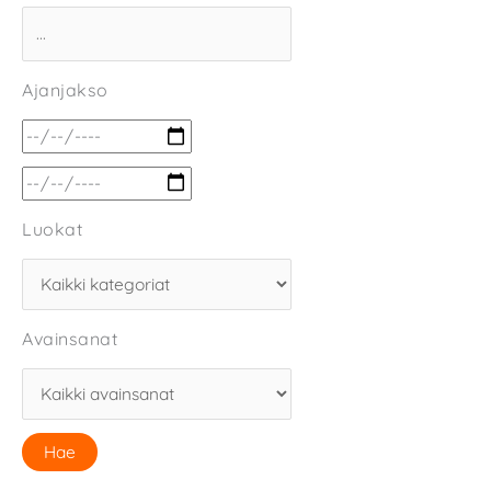
Ajanjakso
Luokat
Avainsanat