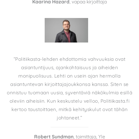
Kaarina Hazard
, vapaa kirjoittaja
”Politiikasta-lehden ehdottomia vahvuuksia ovat
asiantuntijuus, ajankohtaisuus ja aiheiden
monipuolisuus. Lehti on usein ajan hermolla
asiantuntevan kirjoittajajoukkonsa kanssa. Siten se
onnistuu tuomaan uusia, syventäviä näkökulmia esillä
oleviin aiheisiin. Kun keskustelu velloo, Politiikasta.fi
kertoo taustoittaen, mitkä kehityskulut ovat tähän
johtaneet.”
Robert Sundman
, toimittaja, Yle