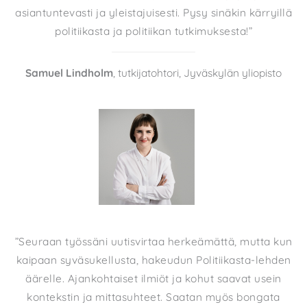
asiantuntevasti ja yleistajuisesti. Pysy sinäkin kärryillä
politiikasta ja politiikan tutkimuksesta!”
Samuel Lindholm
, tutkijatohtori, Jyväskylän yliopisto
”Seuraan työssäni uutisvirtaa herkeämättä, mutta kun
kaipaan syväsukellusta, hakeudun Politiikasta-lehden
äärelle. Ajankohtaiset ilmiöt ja kohut saavat usein
kontekstin ja mittasuhteet. Saatan myös bongata