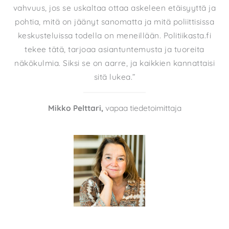
vahvuus, jos se uskaltaa ottaa askeleen etäisyyttä ja
pohtia, mitä on jäänyt sanomatta ja mitä poliittisissa
keskusteluissa todella on meneillään. Politiikasta.fi
tekee tätä, tarjoaa asiantuntemusta ja tuoreita
näkökulmia. Siksi se on aarre, ja kaikkien kannattaisi
sitä lukea.”
Mikko Pelttari,
vapaa tiedetoimittaja