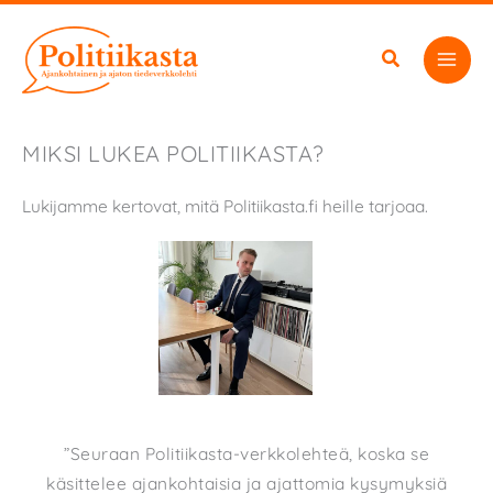
Siirry
sisältöön
MIKSI LUKEA POLITIIKASTA?
Lukijamme kertovat, mitä Politiikasta.fi heille tarjoaa.
”Seuraan Politiikasta-verkkolehteä, koska se
käsittelee ajankohtaisia ja ajattomia kysymyksiä