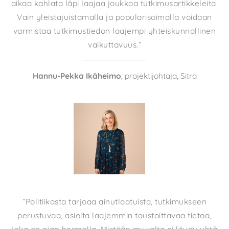
aikaa kahlata läpi laajaa joukkoa tutkimusartikkeleita.
Vain yleistajuistamalla ja popularisoimalla voidaan
varmistaa tutkimustiedon laajempi yhteiskunnallinen
vaikuttavuus.”
Hannu-Pekka Ikäheimo
, projektijohtaja, Sitra
”Politiikasta tarjoaa ainutlaatuista, tutkimukseen
perustuvaa, asioita laajemmin taustoittavaa tietoa,