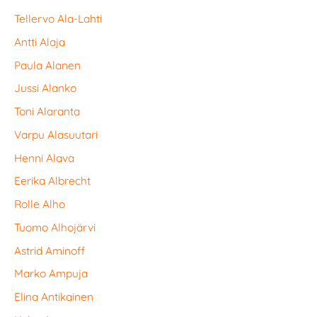
Tellervo Ala-Lahti
Antti Alaja
Paula Alanen
Jussi Alanko
Toni Alaranta
Varpu Alasuutari
Henni Alava
Eerika Albrecht
Rolle Alho
Tuomo Alhojärvi
Astrid Aminoff
Marko Ampuja
Elina Antikainen