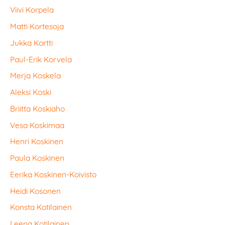
Viivi Korpela
Matti Kortesoja
Jukka Kortti
Paul-Erik Korvela
Merja Koskela
Aleksi Koski
Briitta Koskiaho
Vesa Koskimaa
Henri Koskinen
Paula Koskinen
Eerika Koskinen-Koivisto
Heidi Kosonen
Konsta Kotilainen
Leena Kotilainen