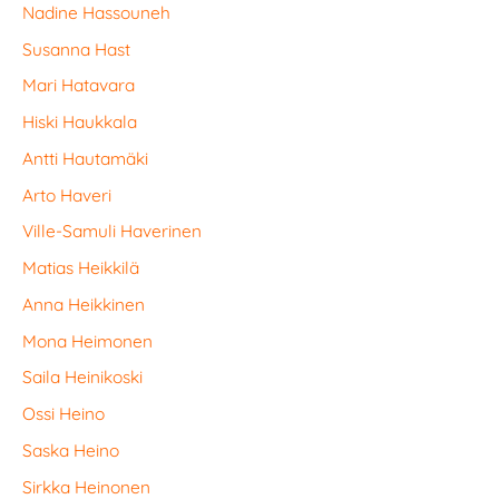
Nadine Hassouneh
Susanna Hast
Mari Hatavara
Hiski Haukkala
Antti Hautamäki
Arto Haveri
Ville-Samuli Haverinen
Matias Heikkilä
Anna Heikkinen
Mona Heimonen
Saila Heinikoski
Ossi Heino
Saska Heino
Sirkka Heinonen