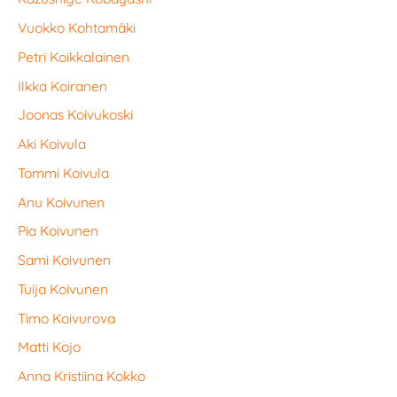
Vuokko Kohtamäki
Petri Koikkalainen
Ilkka Koiranen
Joonas Koivukoski
Aki Koivula
Tommi Koivula
Anu Koivunen
Pia Koivunen
Sami Koivunen
Tuija Koivunen
Timo Koivurova
Matti Kojo
Anna Kristiina Kokko