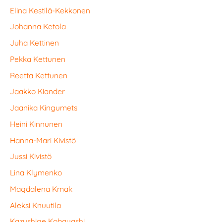
Elina Kestilä-Kekkonen
Johanna Ketola
Juha Kettinen
Pekka Kettunen
Reetta Kettunen
Jaakko Kiander
Jaanika Kingumets
Heini Kinnunen
Hanna-Mari Kivistö
Jussi Kivistö
Lina Klymenko
Magdalena Kmak
Aleksi Knuutila
Kazushige Kobayashi