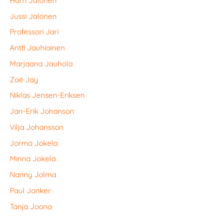
Jussi Jalonen
Professori Jari
Antti Jauhiainen
Marjaana Jauhola
Zoë Jay
Niklas Jensen-Eriksen
Jan-Erik Johanson
Vilja Johansson
Jorma Jokela
Minna Jokela
Nanny Jolma
Paul Jonker
Tanja Joona