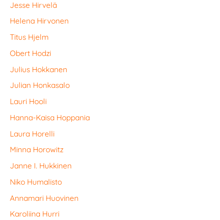
Jesse Hirvelä
Helena Hirvonen
Titus Hjelm
Obert Hodzi
Julius Hokkanen
Julian Honkasalo
Lauri Hooli
Hanna-Kaisa Hoppania
Laura Horelli
Minna Horowitz
Janne I. Hukkinen
Niko Humalisto
Annamari Huovinen
Karoliina Hurri