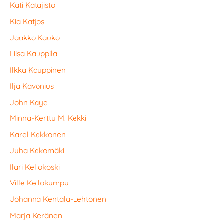
Kati Katajisto
Kia Katjos
Jaakko Kauko
Liisa Kauppila
Ilkka Kauppinen
Ilja Kavonius
John Kaye
Minna-Kerttu M. Kekki
Karel Kekkonen
Juha Kekomäki
Ilari Kellokoski
Ville Kellokumpu
Johanna Kentala-Lehtonen
Marja Keränen