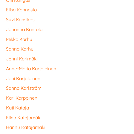
Elisa Kannasto
Suvi Kansikas
Johanna Kantola
Mikko Karhu
Sanna Karhu
Jenni Karimäki
Anne-Maria Karjalainen
Joni Karjalainen
Sanna Karlström
Kari Karppinen
Kati Kataja
Elina Katajamäki
Hannu Katajamäki