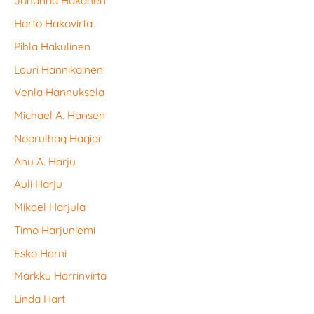
Johanna Hakanen
Harto Hakovirta
Pihla Hakulinen
Lauri Hannikainen
Venla Hannuksela
Michael A. Hansen
Noorulhaq Haqiar
Anu A. Harju
Auli Harju
Mikael Harjula
Timo Harjuniemi
Esko Harni
Markku Harrinvirta
Linda Hart