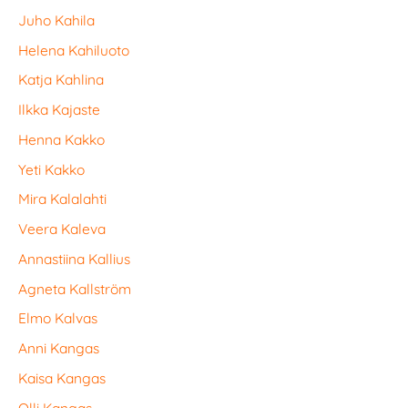
Juho Kahila
Helena Kahiluoto
Katja Kahlina
Ilkka Kajaste
Henna Kakko
Yeti Kakko
Mira Kalalahti
Veera Kaleva
Annastiina Kallius
Agneta Kallström
Elmo Kalvas
Anni Kangas
Kaisa Kangas
Olli Kangas