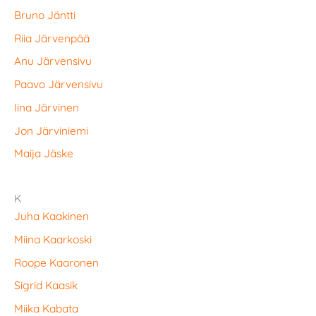
Bruno Jäntti
Riia Järvenpää
Anu Järvensivu
Paavo Järvensivu
Iina Järvinen
Jon Järviniemi
Maija Jäske
K
Juha Kaakinen
Miina Kaarkoski
Roope Kaaronen
Sigrid Kaasik
Miika Kabata