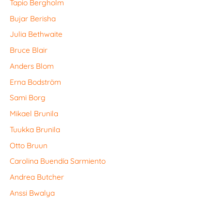
Tapio Bergholm
Bujar Berisha
Julia Bethwaite
Bruce Blair
Anders Blom
Erna Bodström
Sami Borg
Mikael Brunila
Tuukka Brunila
Otto Bruun
Carolina Buendía Sarmiento
Andrea Butcher
Anssi Bwalya