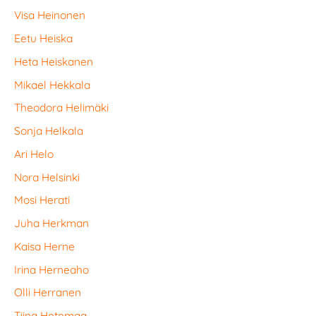
Visa Heinonen
Eetu Heiska
Heta Heiskanen
Mikael Hekkala
Theodora Helimäki
Sonja Helkala
Ari Helo
Nora Helsinki
Mosi Herati
Juha Herkman
Kaisa Herne
Irina Herneaho
Olli Herranen
Tiina Hetemaa