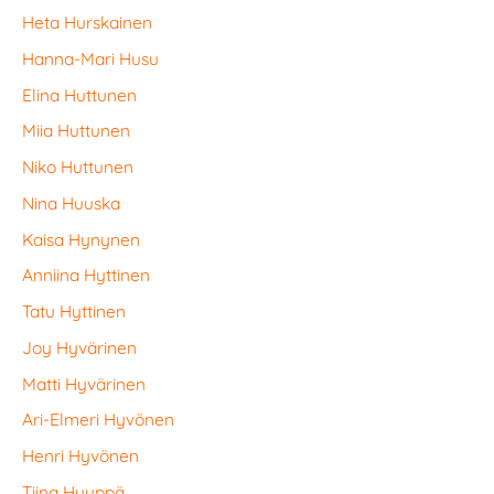
Heta Hurskainen
Hanna-Mari Husu
Elina Huttunen
Miia Huttunen
Niko Huttunen
Nina Huuska
Kaisa Hynynen
Anniina Hyttinen
Tatu Hyttinen
Joy Hyvärinen
Matti Hyvärinen
Ari-Elmeri Hyvönen
Henri Hyvönen
Tiina Hyyppä