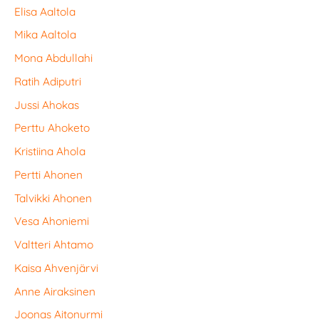
Elisa Aaltola
Mika Aaltola
Mona Abdullahi
Ratih Adiputri
Jussi Ahokas
Perttu Ahoketo
Kristiina Ahola
Pertti Ahonen
Talvikki Ahonen
Vesa Ahoniemi
Valtteri Ahtamo
Kaisa Ahvenjärvi
Anne Airaksinen
Joonas Aitonurmi