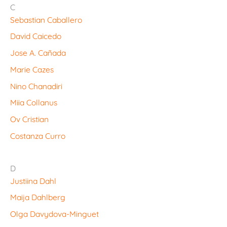
C
Sebastian Caballero
David Caicedo
Jose A. Cañada
Marie Cazes
Nino Chanadiri
Miia Collanus
Ov Cristian
Costanza Curro
D
Justiina Dahl
Maija Dahlberg
Olga Davydova-Minguet