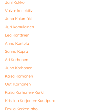
Jani Kokko
Vaiva- kollektiivi
Juha Kolumäki
Jyri Komulainen
Lea Konttinen
Anna Kontula
Sanna Kopra
Ari Korhonen
Juho Korhonen
Kaisa Korhonen
Outi Korhonen
Kaisa Korhonen-Kurki
Kristiina Korjonen-Kuusipuro
Emilia Korkea-aho