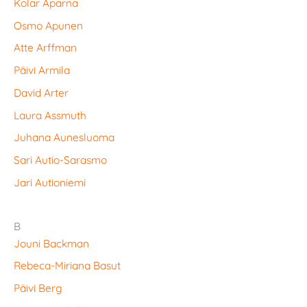
Kolar Aparna
Osmo Apunen
Atte Arffman
Päivi Armila
David Arter
Laura Assmuth
Juhana Aunesluoma
Sari Autio-Sarasmo
Jari Autioniemi
B
Jouni Backman
Rebeca-Miriana Basut
Päivi Berg