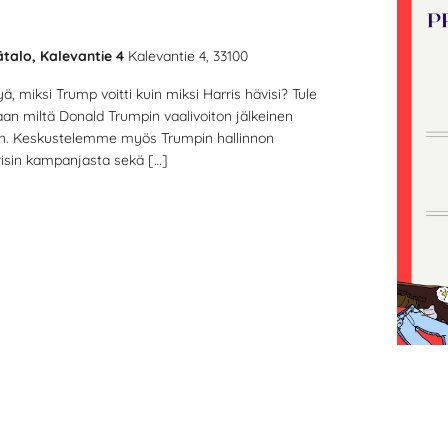
ätalo, Kalevantie 4
Kalevantie 4, 33100
 miksi Trump voitti kuin miksi Harris hävisi? Tule
 miltä Donald Trumpin vaalivoiton jälkeinen
n. Keskustelemme myös Trumpin hallinnon
risin kampanjasta sekä […]