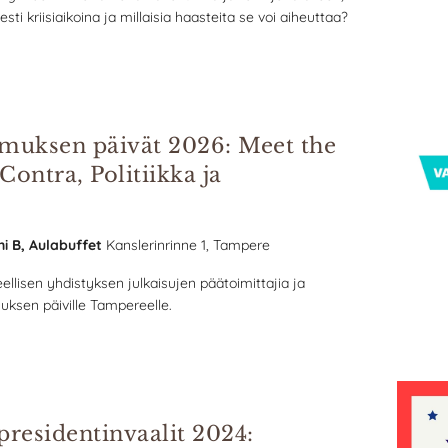
sti kriisiaikoina ja millaisia haasteita se voi aiheuttaa?
kimuksen päivät 2026: Meet the
Contra, Politiikka ja
ni B, Aulabuffet
Kanslerinrinne 1, Tampere
ellisen yhdistyksen julkaisujen päätoimittajia ja
muksen päiville Tampereelle.
presidentinvaalit 2024: