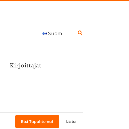
Suomi
s
Kirjoittajat
T
Etsi Tapahtumat
Lista
a