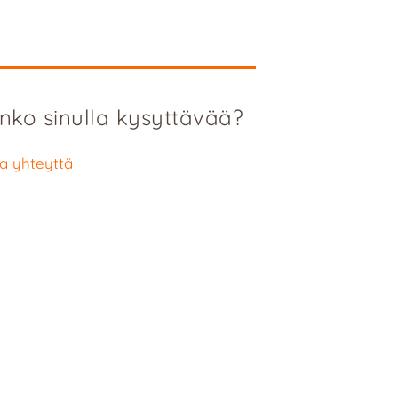
nko sinulla kysyttävää?
a yhteyttä