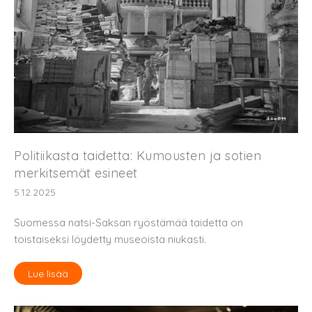
Politiikasta taidetta: Kumousten ja sotien
merkitsemät esineet
5.12.2025
Suomessa natsi-Saksan ryöstämää taidetta on
toistaiseksi löydetty museoista niukasti.
Lue lisää