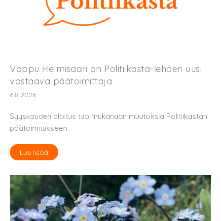
Vappu Helmisaari on Politiikasta-lehden uusi
vastaava päätoimittaja
6.8.2026
Syyskauden aloitus tuo mukanaan muutoksia Politiikastan
päätoimitukseen.
Lue lisää