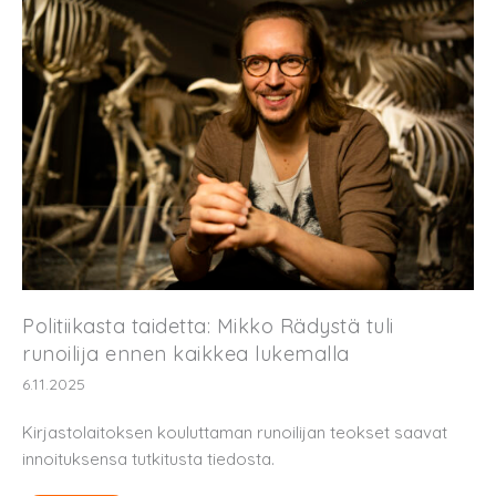
Politiikasta taidetta: Mikko Rädystä tuli
runoilija ennen kaikkea lukemalla
6.11.2025
Kirjastolaitoksen kouluttaman runoilijan teokset saavat
innoituksensa tutkitusta tiedosta.