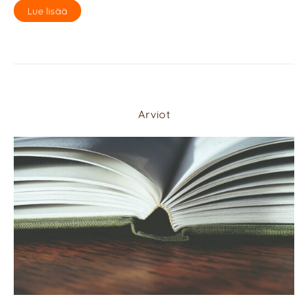
Lue lisää
Arviot