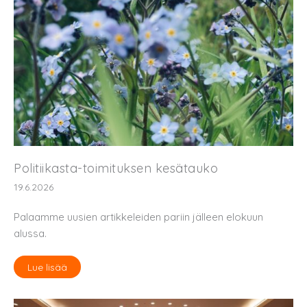
Politiikasta-toimituksen kesätauko
19.6.2026
Palaamme uusien artikkeleiden pariin jälleen elokuun
alussa.
Lue lisää