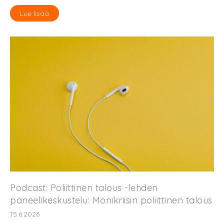
Lue lisää
Podcast: Poliittinen talous -lehden
paneelikeskustelu: Monikriisin poliittinen talous
15.6.2026