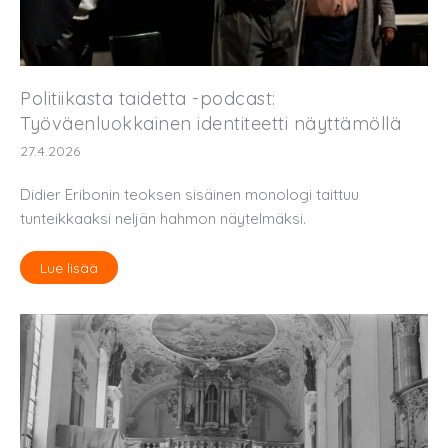
Politiikasta taidetta -podcast:
Työväenluokkainen identiteetti näyttämöllä
27.4.2026
Didier Eribonin teoksen sisäinen monologi taittuu
tunteikkaaksi neljän hahmon näytelmäksi.
Lue lisää