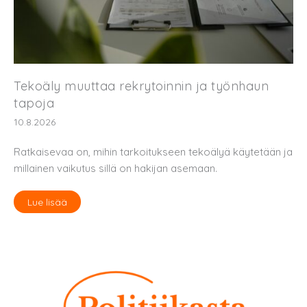
Tekoäly muuttaa rekrytoinnin ja työnhaun
tapoja
10.8.2026
Ratkaisevaa on, mihin tarkoitukseen tekoälyä käytetään ja
millainen vaikutus sillä on hakijan asemaan.
Lue lisää