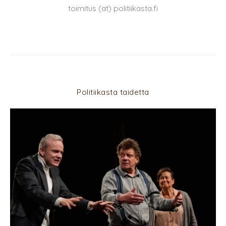
toimitus (at) politiikasta.fi
Politiikasta taidetta