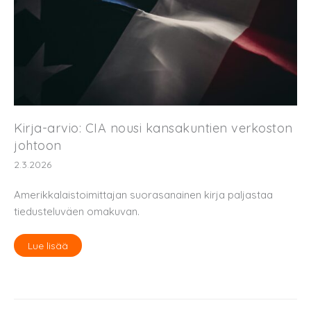
Kirja-arvio: CIA nousi kansakuntien verkoston
johtoon
2.3.2026
Amerikkalaistoimittajan suorasanainen kirja paljastaa
tiedusteluväen omakuvan.
Lue lisää