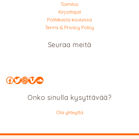
Toimitus
Kirjoittajat
Politiikasta kouluissa
Terms & Privacy Policy
Seuraa meitä
Facebook
Twitter
Instagram
Vimeo
SoundCloud
Onko sinulla kysyttävää?
Ota yhteyttä