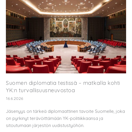
Suomen diplomatia testissä – matkalla kohti
YK:n turvallisuusneuvostoa
16.6.2026
Jäsenyys on tärkeä diplomaattinen tavoite Suomelle, joka
on pyrkinyt terävöittämään YK-politiikkaansa ja
sitoutumaan järjestön uudistustyöhön.