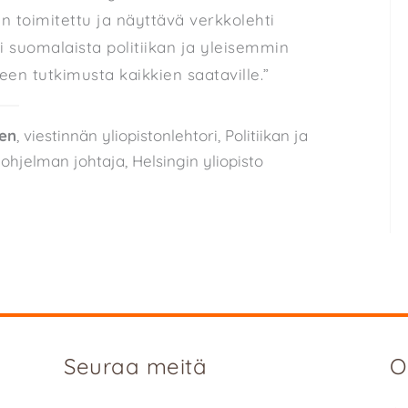
n toimitettu ja näyttävä verkkolehti
i suomalaista politiikan ja yleisemmin
een tutkimusta kaikkien saataville.”
en
, viestinnän yliopistonlehtori, Politiikan ja
ohjelman johtaja, Helsingin yliopisto
Seuraa meitä
O