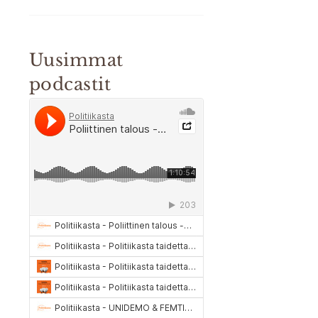
Uusimmat
podcastit