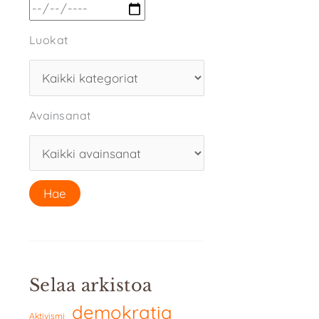
Luokat
Avainsanat
Selaa arkistoa
demokratia
Aktivismi