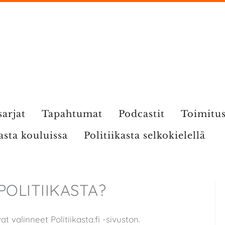
sarjat
Tapahtumat
Podcastit
Toimitu
kasta kouluissa
Politiikasta selkokielellä
POLITIIKASTA?
 valinneet Politiikasta.fi -sivuston.