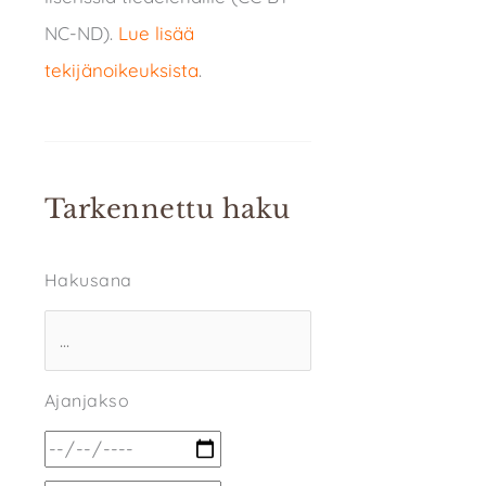
NC-ND).
Lue lisää
tekijänoikeuksista
.
Tarkennettu haku
Hakusana
Ajanjakso