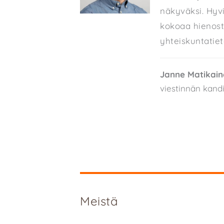
näkyväksi. Hyvi
kokoaa hienost
yhteiskuntatiet
Janne Matikain
viestinnän kandi
Meistä