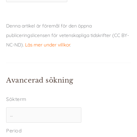
Denna artikel är föremål för den öppna
publiceringslicensen för vetenskapliga tidskrifter (CC BY-
NC-ND).
Läs mer under villkor
.
Avancerad sökning
Sökterm
Period