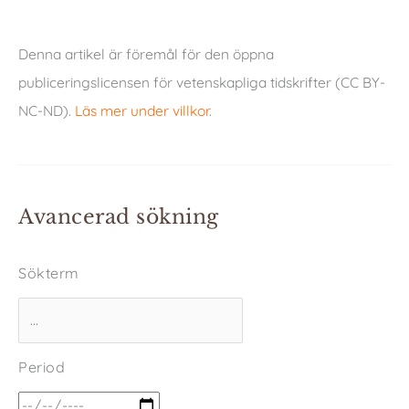
Denna artikel är föremål för den öppna
publiceringslicensen för vetenskapliga tidskrifter (CC BY-
NC-ND).
Läs mer under villkor
.
Avancerad sökning
Sökterm
Period