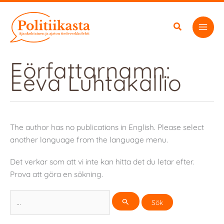
Hoppa
till
innehåll
Författarnamn:
Eeva Luhtakallio
The author has no publications in English. Please select
another language from the language menu.
Det verkar som att vi inte kan hitta det du letar efter.
Prova att göra en sökning.
Sök
efter: