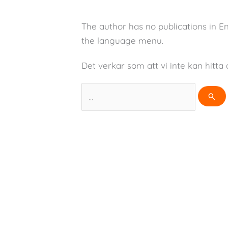
The author has no publications in E
the language menu.
Det verkar som att vi inte kan hitta 
Sök
efter: