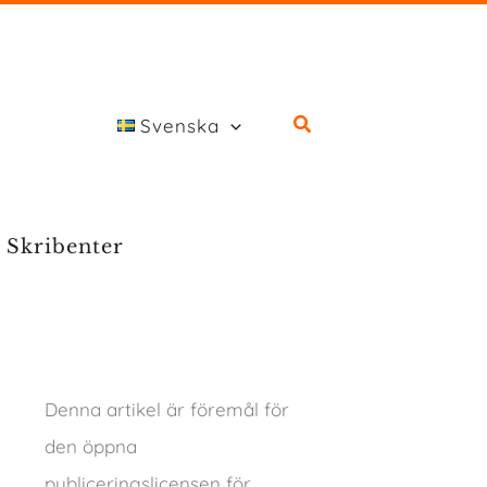
Svenska
Skribenter
Denna artikel är föremål för
den öppna
publiceringslicensen för