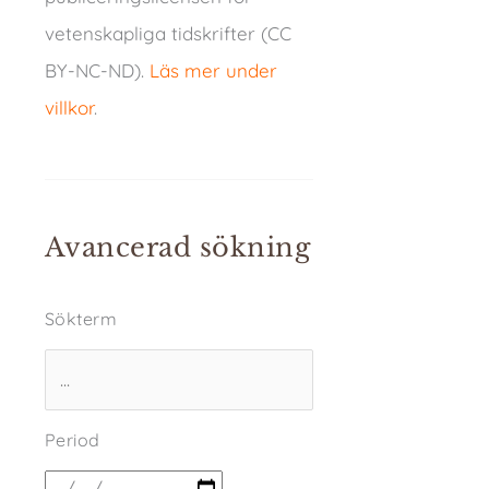
vetenskapliga tidskrifter (CC
BY-NC-ND).
Läs mer under
villkor
.
Avancerad sökning
Sökterm
Period