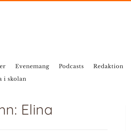
ier
Evenemang
Podcasts
Redaktion
a i skolan
n: Elina