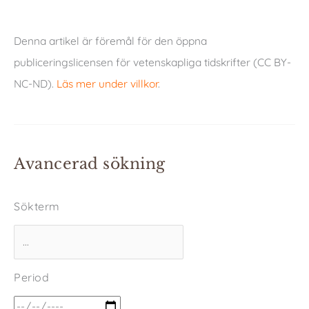
Denna artikel är föremål för den öppna
publiceringslicensen för vetenskapliga tidskrifter (CC BY-
NC-ND).
Läs mer under villkor
.
Avancerad sökning
Sökterm
Period