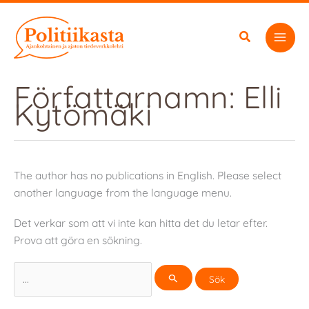
Hoppa
till
innehåll
Författarnamn: Elli
Kytömäki
The author has no publications in English. Please select
another language from the language menu.
Det verkar som att vi inte kan hitta det du letar efter.
Prova att göra en sökning.
Sök
efter: