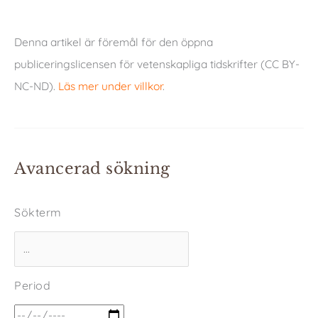
Denna artikel är föremål för den öppna
publiceringslicensen för vetenskapliga tidskrifter (CC BY-
NC-ND).
Läs mer under villkor
.
Avancerad sökning
Sökterm
Period