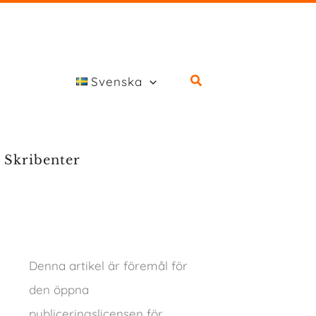
Svenska
Skribenter
Denna artikel är föremål för
den öppna
publiceringslicensen för