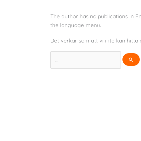
The author has no publications in E
the language menu.
Det verkar som att vi inte kan hitta 
Sök
efter: