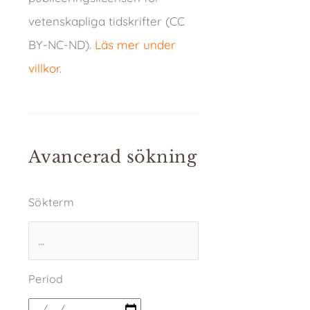
vetenskapliga tidskrifter (CC
BY-NC-ND).
Läs mer under
villkor
.
Avancerad sökning
Sökterm
Period