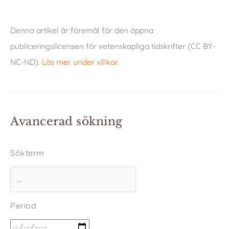
Denna artikel är föremål för den öppna
publiceringslicensen för vetenskapliga tidskrifter (CC BY-
NC-ND).
Läs mer under villkor
.
Avancerad sökning
Sökterm
Period