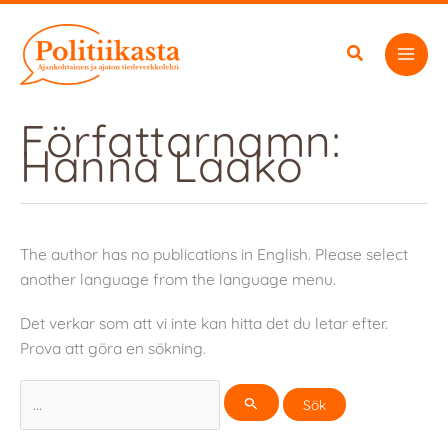
Hoppa
till
innehåll
Författarnamn:
Hanna Laako
The author has no publications in English. Please select
another language from the language menu.
Det verkar som att vi inte kan hitta det du letar efter.
Prova att göra en sökning.
Sök
efter: