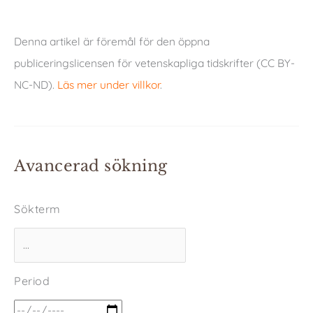
Denna artikel är föremål för den öppna
publiceringslicensen för vetenskapliga tidskrifter (CC BY-
NC-ND).
Läs mer under villkor
.
Avancerad sökning
Sökterm
Period