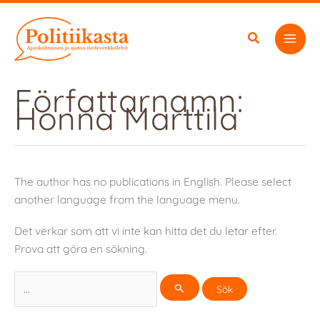
Hoppa
till
innehåll
Författarnamn:
Honna Marttila
The author has no publications in English. Please select
another language from the language menu.
Det verkar som att vi inte kan hitta det du letar efter.
Prova att göra en sökning.
Sök
efter: