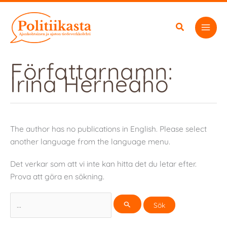
Hoppa
till
innehåll
Författarnamn:
Irina Herneaho
The author has no publications in English. Please select
another language from the language menu.
Det verkar som att vi inte kan hitta det du letar efter.
Prova att göra en sökning.
Sök
efter: