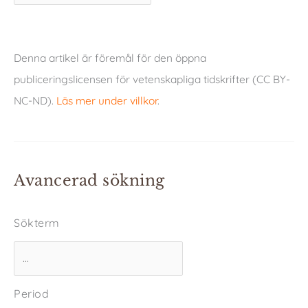
Denna artikel är föremål för den öppna
publiceringslicensen för vetenskapliga tidskrifter (CC BY-
NC-ND).
Läs mer under villkor
.
Avancerad sökning
Sökterm
Period