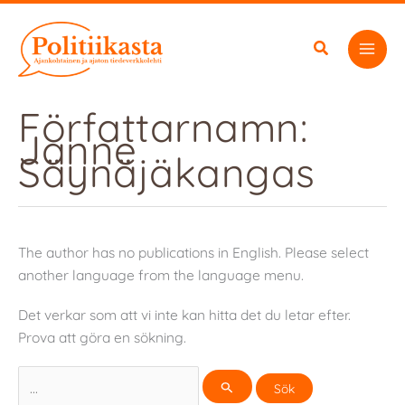
Hoppa
till
innehåll
Författarnamn:
Janne
Säynäjäkangas
The author has no publications in English. Please select
another language from the language menu.
Det verkar som att vi inte kan hitta det du letar efter.
Prova att göra en sökning.
Sök
efter: