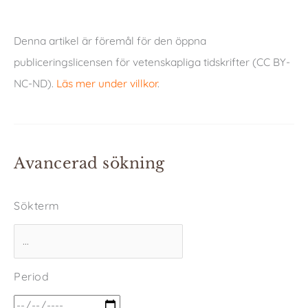
Denna artikel är föremål för den öppna
publiceringslicensen för vetenskapliga tidskrifter (CC BY-
NC-ND).
Läs mer under villkor
.
Avancerad sökning
Sökterm
Period