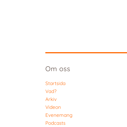
Om oss
Startsida
Vad?
Arkiv
Videon
Evenemang
Podcasts