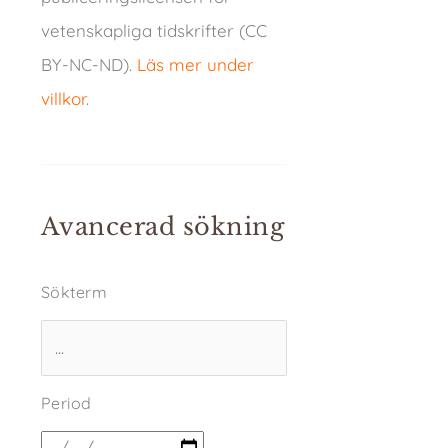
vetenskapliga tidskrifter (CC
BY-NC-ND).
Läs mer under
villkor
.
Avancerad sökning
Sökterm
Period