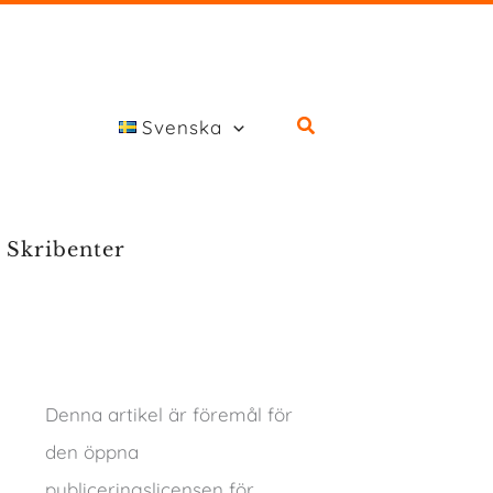
Svenska
Skribenter
Denna artikel är föremål för
den öppna
publiceringslicensen för