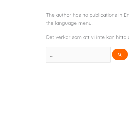
The author has no publications in E
the language menu.
Det verkar som att vi inte kan hitta 
Sök
efter: