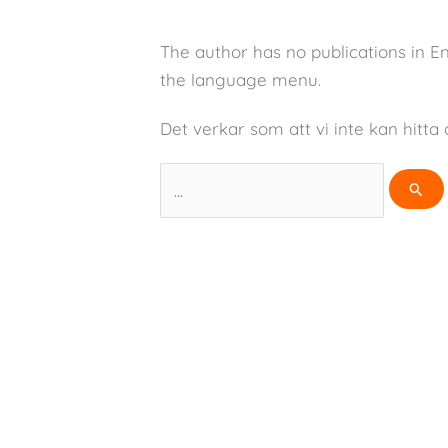
The author has no publications in E
the language menu.
Det verkar som att vi inte kan hitta 
Sök
efter: