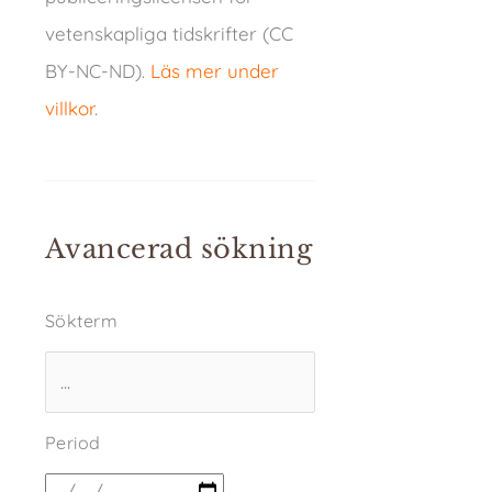
vetenskapliga tidskrifter (CC
BY-NC-ND).
Läs mer under
villkor
.
Avancerad sökning
Sökterm
Period