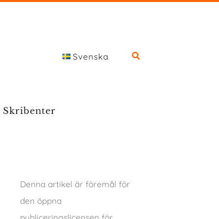
Svenska
Skribenter
Denna artikel är föremål för
den öppna
publiceringslicensen för