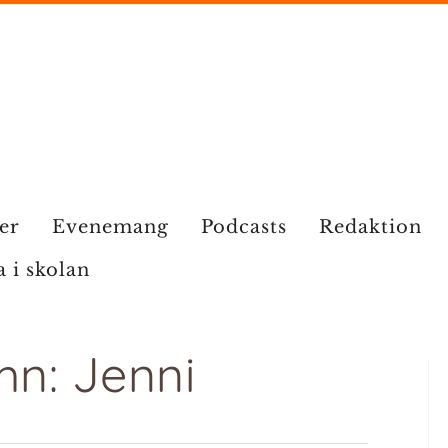
ier
Evenemang
Podcasts
Redaktion
a i skolan
mn: Jenni