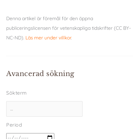
Denna artikel är föremål för den öppna
publiceringslicensen för vetenskapliga tidskrifter (CC BY-
NC-ND).
Läs mer under villkor
.
Avancerad sökning
Sökterm
Period