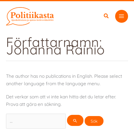
Hoppa
till
innehåll
Författarnamn:
Johanna Rainio
The author has no publications in English. Please select
another language from the language menu.
Det verkar som att vi inte kan hitta det du letar efter.
Prova att göra en sökning.
Sök
efter: