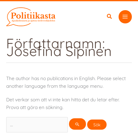
Hoppa
till
innehåll
Författarnamn:
Josefina Sipinen
The author has no publications in English. Please select
another language from the language menu.
Det verkar som att vi inte kan hitta det du letar efter.
Prova att göra en sökning.
Sök
efter: