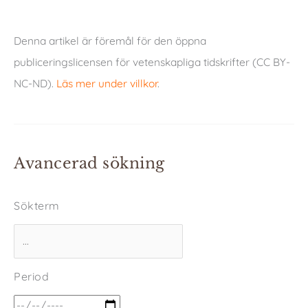
Denna artikel är föremål för den öppna
publiceringslicensen för vetenskapliga tidskrifter (CC BY-
NC-ND).
Läs mer under villkor
.
Avancerad sökning
Sökterm
Period