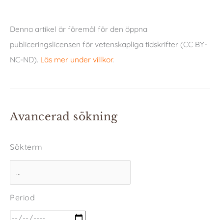
Denna artikel är föremål för den öppna
publiceringslicensen för vetenskapliga tidskrifter (CC BY-
NC-ND).
Läs mer under villkor
.
Avancerad sökning
Sökterm
Period