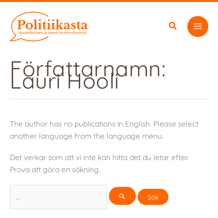
Hoppa
till
innehåll
Författarnamn:
Lauri Hooli
The author has no publications in English. Please select
another language from the language menu.
Det verkar som att vi inte kan hitta det du letar efter.
Prova att göra en sökning.
Sök
efter: