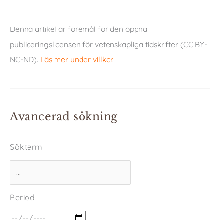
Denna artikel är föremål för den öppna
publiceringslicensen för vetenskapliga tidskrifter (CC BY-
NC-ND).
Läs mer under villkor
.
Avancerad sökning
Sökterm
Period