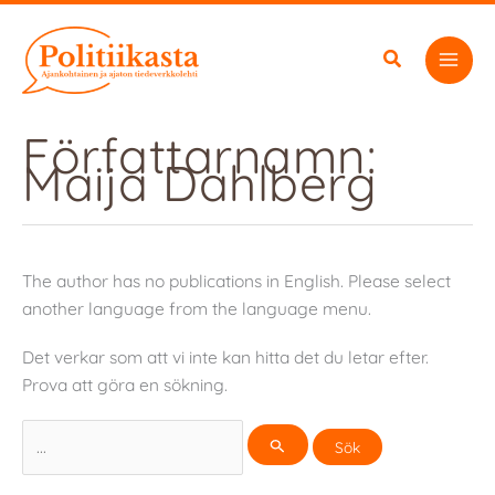
Hoppa
till
innehåll
Författarnamn:
Maija Dahlberg
The author has no publications in English. Please select
another language from the language menu.
Det verkar som att vi inte kan hitta det du letar efter.
Prova att göra en sökning.
Sök
efter: