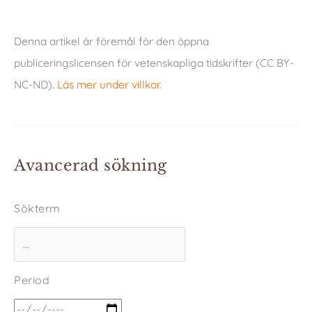
Denna artikel är föremål för den öppna
publiceringslicensen för vetenskapliga tidskrifter (CC BY-
NC-ND).
Läs mer under villkor
.
Avancerad sökning
Sökterm
Period