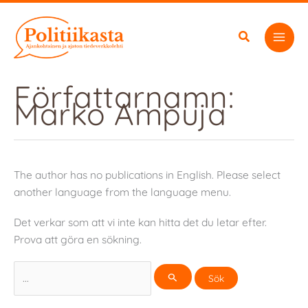
Hoppa
till
innehåll
Författarnamn:
Marko Ampuja
The author has no publications in English. Please select
another language from the language menu.
Det verkar som att vi inte kan hitta det du letar efter.
Prova att göra en sökning.
Sök
efter: