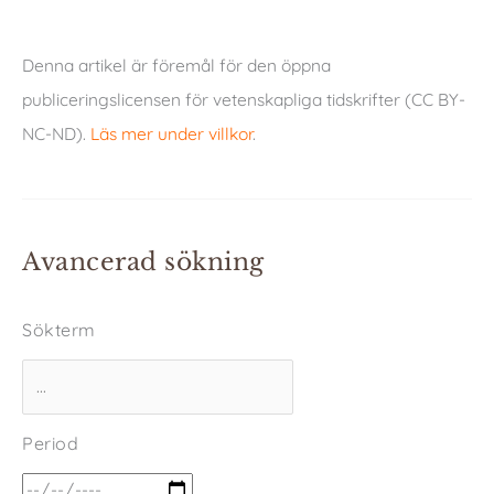
Denna artikel är föremål för den öppna
publiceringslicensen för vetenskapliga tidskrifter (CC BY-
NC-ND).
Läs mer under villkor
.
Avancerad sökning
Sökterm
Period