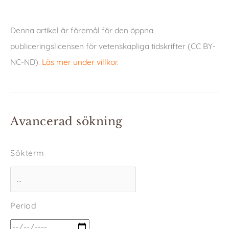
Denna artikel är föremål för den öppna
publiceringslicensen för vetenskapliga tidskrifter (CC BY-
NC-ND).
Läs mer under villkor
.
Avancerad sökning
Sökterm
Period