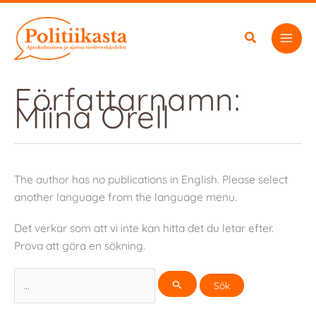
Hoppa
till
innehåll
Författarnamn:
Miina Orell
The author has no publications in English. Please select
another language from the language menu.
Det verkar som att vi inte kan hitta det du letar efter.
Prova att göra en sökning.
Sök
efter: