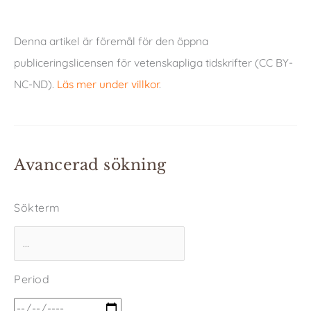
Denna artikel är föremål för den öppna
publiceringslicensen för vetenskapliga tidskrifter (CC BY-
NC-ND).
Läs mer under villkor
.
Avancerad sökning
Sökterm
Period