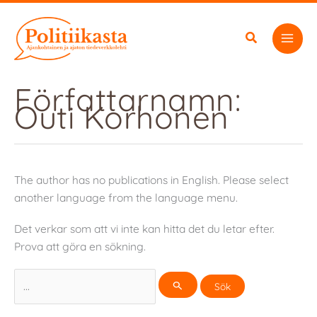
Hoppa
till
innehåll
Författarnamn:
Outi Korhonen
The author has no publications in English. Please select
another language from the language menu.
Det verkar som att vi inte kan hitta det du letar efter.
Prova att göra en sökning.
Sök
efter: