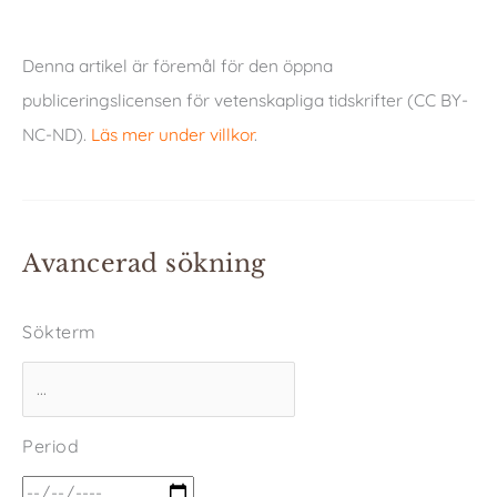
Denna artikel är föremål för den öppna
publiceringslicensen för vetenskapliga tidskrifter (CC BY-
NC-ND).
Läs mer under villkor
.
Avancerad sökning
Sökterm
Period