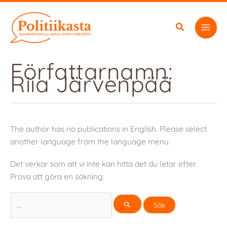
Hoppa
till
innehåll
Författarnamn:
Riia Järvenpää
The author has no publications in English. Please select
another language from the language menu.
Det verkar som att vi inte kan hitta det du letar efter.
Prova att göra en sökning.
Sök
efter: