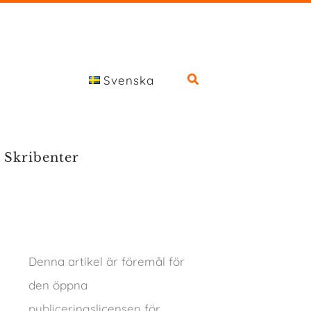
Svenska
Skribenter
Denna artikel är föremål för
den öppna
publiceringslicensen för