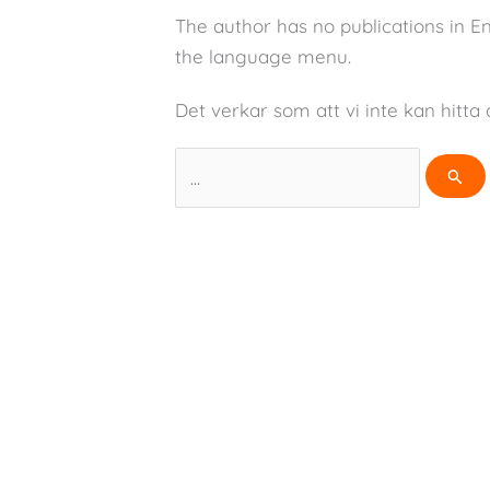
The author has no publications in E
the language menu.
Det verkar som att vi inte kan hitta 
Sök
efter: