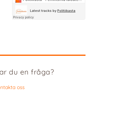
ar du en fråga?
ntakta oss