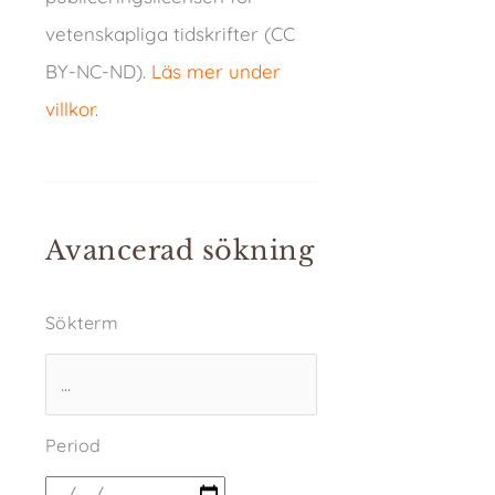
vetenskapliga tidskrifter (CC
BY-NC-ND).
Läs mer under
villkor
.
Avancerad sökning
Sökterm
Period