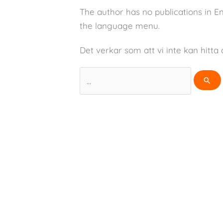
The author has no publications in E
the language menu.
Det verkar som att vi inte kan hitta 
Sök
efter: