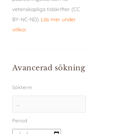
vetenskapliga tidskrifter (CC
BY-NC-ND).
Läs mer under
villkor
.
Avancerad sökning
Sökterm
Period