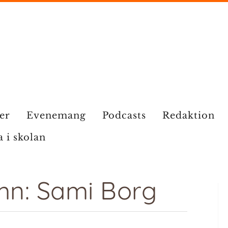
ier
Evenemang
Podcasts
Redaktion
a i skolan
mn: Sami Borg