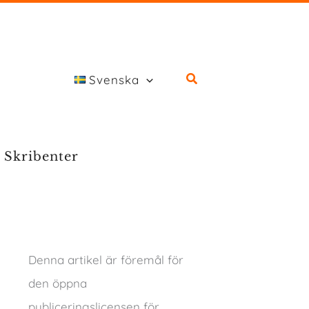
Svenska
Skribenter
Denna artikel är föremål för
den öppna
publiceringslicensen för