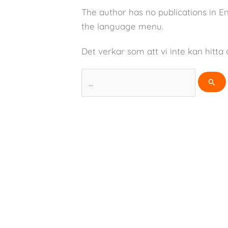
The author has no publications in E
the language menu.
Det verkar som att vi inte kan hitta 
Sök
efter: