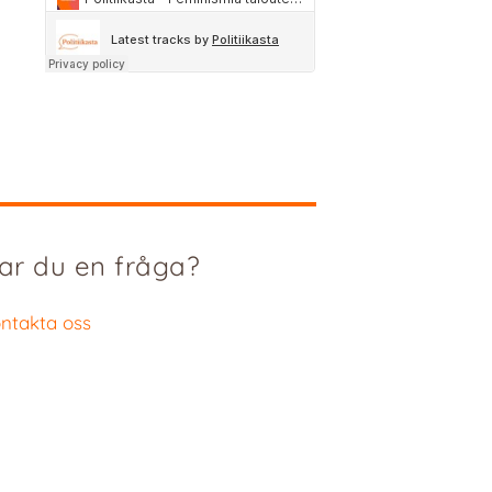
ar du en fråga?
ntakta oss