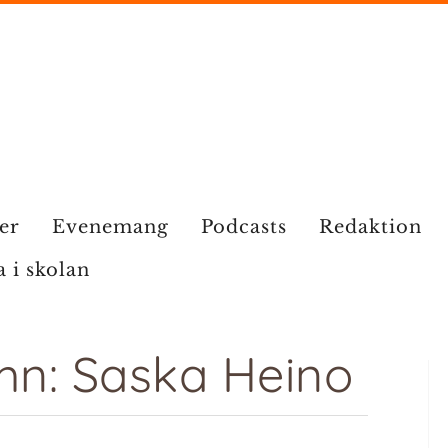
ier
Evenemang
Podcasts
Redaktion
a i skolan
mn: Saska Heino