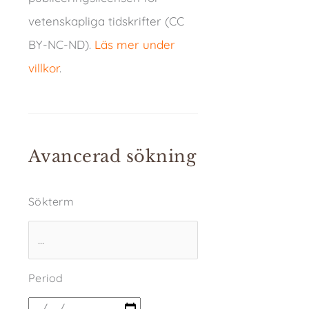
vetenskapliga tidskrifter (CC
BY-NC-ND).
Läs mer under
villkor
.
Avancerad sökning
Sökterm
Period