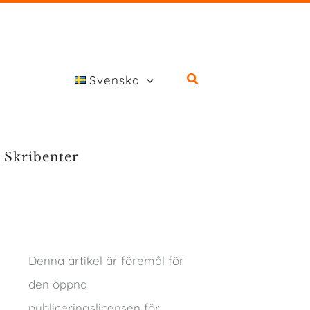
Svenska
Skribenter
Denna artikel är föremål för
den öppna
publiceringslicensen för