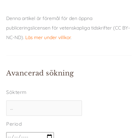
Denna artikel är föremål för den öppna
publiceringslicensen för vetenskapliga tidskrifter (CC BY-
NC-ND).
Läs mer under villkor
.
Avancerad sökning
Sökterm
Period