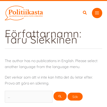
Hoppa
till
innehåll
Författarnamn:
Taru Siekkinen
The author has no publications in English. Please select
another language from the language menu.
Det verkar som att vi inte kan hitta det du letar efter.
Prova att göra en sökning.
Sök
efter: