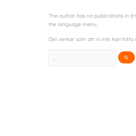
The author has no publications in E
the language menu.
Det verkar som att vi inte kan hitta 
Sök
efter: