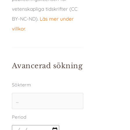
vetenskapliga tidskrifter (CC
BY-NC-ND).
Läs mer under
villkor
.
Avancerad sökning
Sökterm
Period