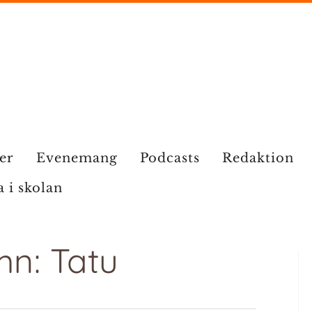
ier
Evenemang
Podcasts
Redaktion
a i skolan
mn: Tatu