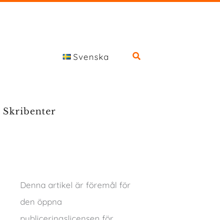
Svenska
Skribenter
Denna artikel är föremål för
den öppna
publiceringslicensen för