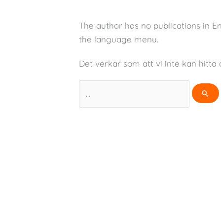
The author has no publications in E
the language menu.
Det verkar som att vi inte kan hitta 
Sök
efter: