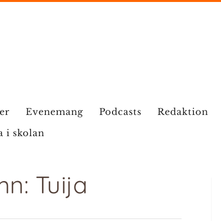
ier
Evenemang
Podcasts
Redaktion
a i skolan
n: Tuija