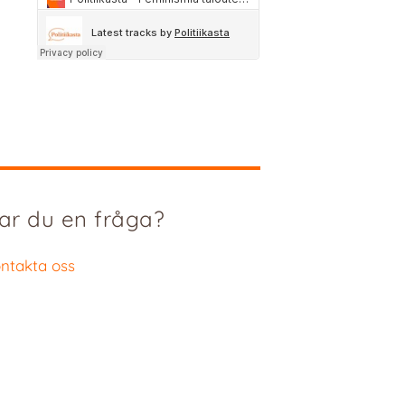
ar du en fråga?
ntakta oss