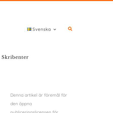
Svenska
Skribenter
Denna artikel är föremål för
den öppna
publiceringslicensen för