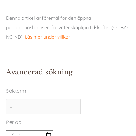
Denna artikel är föremål för den öppna
publiceringslicensen för vetenskapliga tidskrifter (CC BY-
NC-ND).
Läs mer under villkor
.
Avancerad sökning
Sökterm
Period