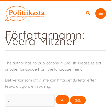
Hoppa
till
innehåll
Författarnamn:
Veera Mitzner
The author has no publications in English. Please select
another language from the language menu.
Det verkar som att vi inte kan hitta det du letar efter.
Prova att göra en sökning.
Sök
efter: