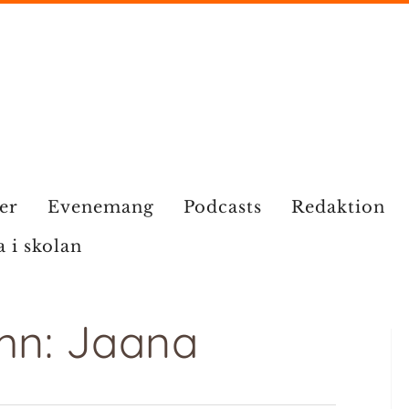
ier
Evenemang
Podcasts
Redaktion
a i skolan
mn: Jaana