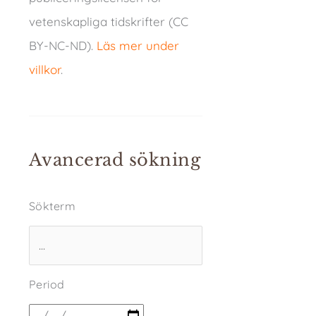
vetenskapliga tidskrifter (CC
BY-NC-ND).
Läs mer under
villkor
.
Avancerad sökning
Sökterm
Period