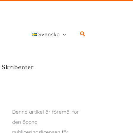
Svenska
Skribenter
Denna artikel är föremål för
den öppna
publiceringslicensen för