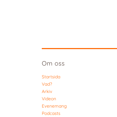
Om oss
Startsida
Vad?
Arkiv
Videon
Evenemang
Podcasts