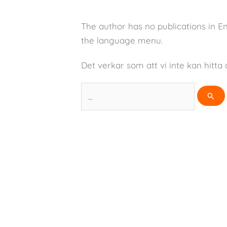
The author has no publications in E
the language menu.
Det verkar som att vi inte kan hitta 
Sök
efter: