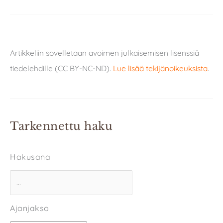
Artikkeliin sovelletaan avoimen julkaisemisen lisenssiä
tiedelehdille (CC BY-NC-ND).
Lue lisää tekijänoikeuksista
.
Tarkennettu haku
Hakusana
Ajanjakso