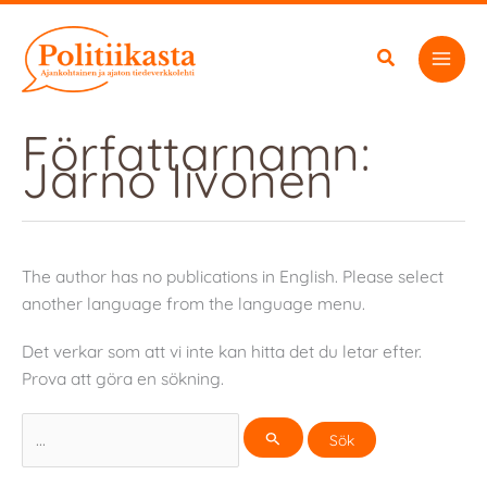
Hoppa
till
innehåll
Författarnamn:
Jarno Iivonen
The author has no publications in English. Please select
another language from the language menu.
Det verkar som att vi inte kan hitta det du letar efter.
Prova att göra en sökning.
Sök
efter: