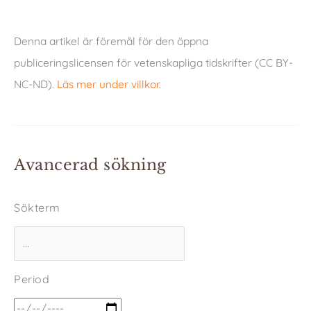
Denna artikel är föremål för den öppna
publiceringslicensen för vetenskapliga tidskrifter (CC BY-
NC-ND).
Läs mer under villkor
.
Avancerad sökning
Sökterm
Period