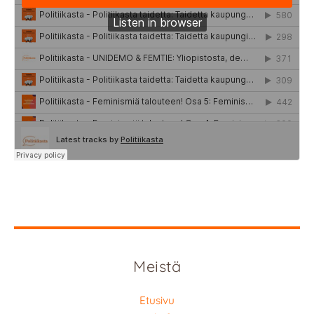
Meistä
Etusivu