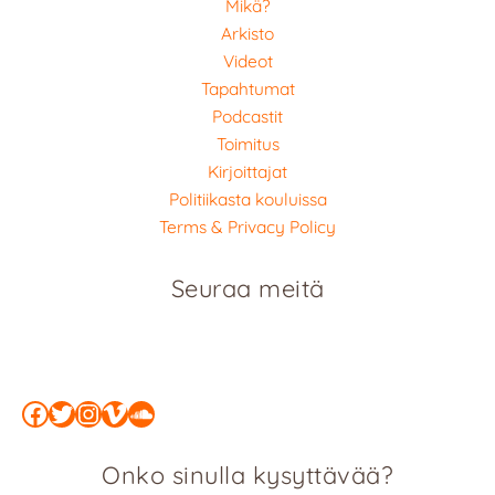
Mikä?
Arkisto
Videot
Tapahtumat
Podcastit
Toimitus
Kirjoittajat
Politiikasta kouluissa
Terms & Privacy Policy
Seuraa meitä
Facebook
Twitter
Instagram
Vimeo
SoundCloud
Onko sinulla kysyttävää?