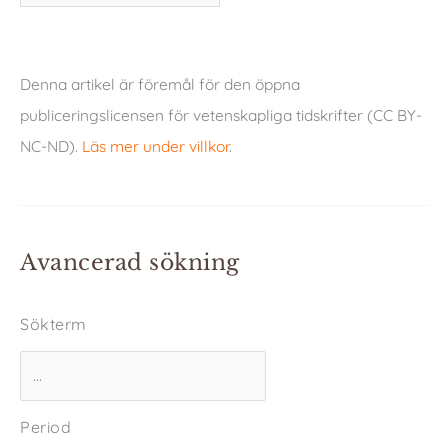
Denna artikel är föremål för den öppna
publiceringslicensen för vetenskapliga tidskrifter (CC BY-
NC-ND).
Läs mer under villkor
.
Avancerad sökning
Sökterm
Period