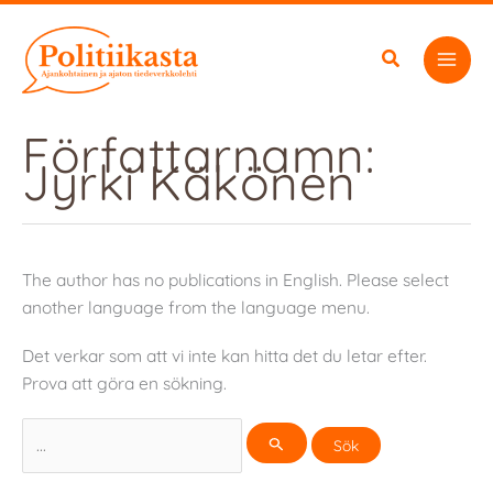
Hoppa
till
innehåll
Författarnamn:
Jyrki Käkönen
The author has no publications in English. Please select
another language from the language menu.
Det verkar som att vi inte kan hitta det du letar efter.
Prova att göra en sökning.
Sök
efter: