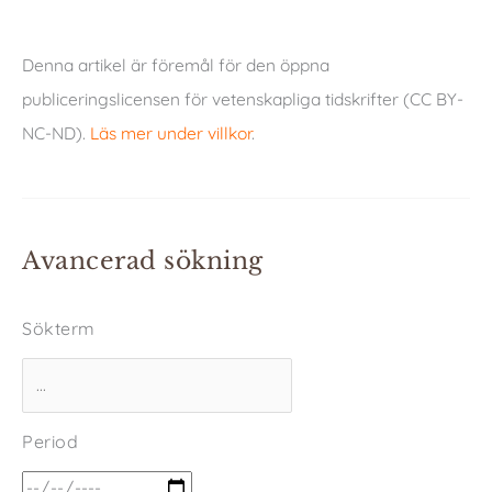
Denna artikel är föremål för den öppna
publiceringslicensen för vetenskapliga tidskrifter (CC BY-
NC-ND).
Läs mer under villkor
.
Avancerad sökning
Sökterm
Period