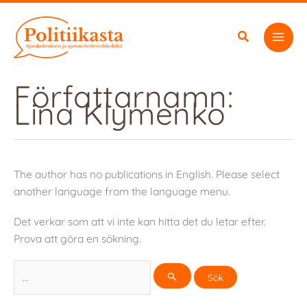
Hoppa
till
innehåll
Författarnamn:
Lina Klymenko
The author has no publications in English. Please select
another language from the language menu.
Det verkar som att vi inte kan hitta det du letar efter.
Prova att göra en sökning.
Sök
efter: