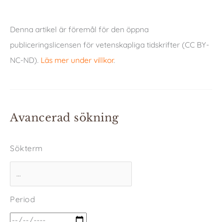
Denna artikel är föremål för den öppna
publiceringslicensen för vetenskapliga tidskrifter (CC BY-
NC-ND).
Läs mer under villkor
.
Avancerad sökning
Sökterm
Period