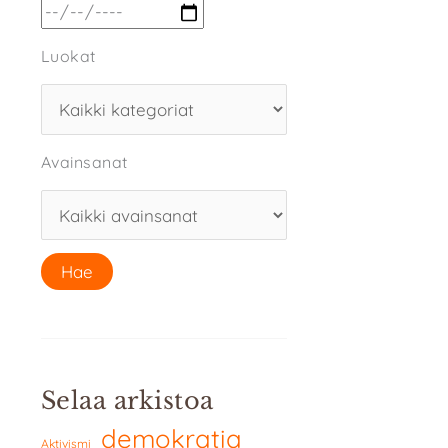
Luokat
Avainsanat
Selaa arkistoa
demokratia
Aktivismi