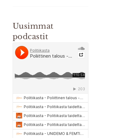
Uusimmat
podcastit