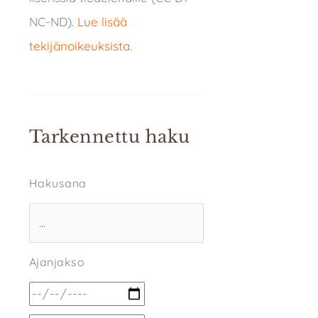
NC-ND).
Lue lisää
tekijänoikeuksista
.
Tarkennettu haku
Hakusana
Ajanjakso