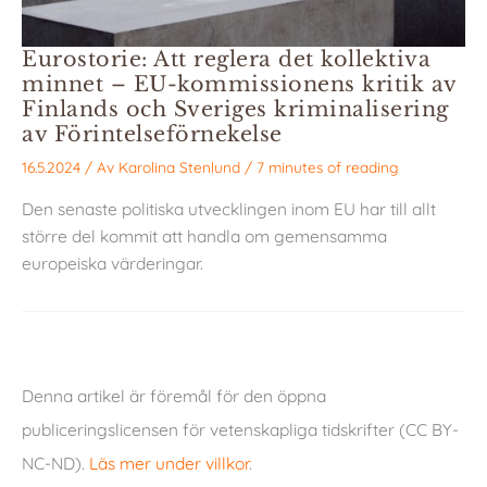
Eurostorie: Att reglera det kollektiva
minnet – EU-kommissionens kritik av
Finlands och Sveriges kriminalisering
av Förintelseförnekelse
16.5.2024
/ Av
Karolina Stenlund
/
7 minutes of reading
Den senaste politiska utvecklingen inom EU har till allt
större del kommit att handla om gemensamma
europeiska värderingar.
Denna artikel är föremål för den öppna
publiceringslicensen för vetenskapliga tidskrifter (CC BY-
NC-ND).
Läs mer under villkor
.