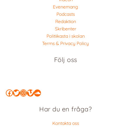
Evenemang
Podcasts
Redaktion
Skribenter
Politiikasta i skolan
Terms & Privacy Policy
Följ oss
Facebook
Twitter
Instagram
Vimeo
SoundCloud
Har du en fråga?
Kontakta oss