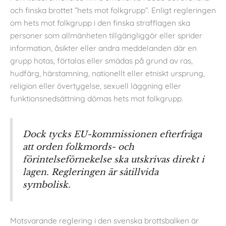
och finska brottet ”hets mot folkgrupp”. Enligt regleringen
om hets mot folkgrupp i den finska strafflagen ska
personer som allmänheten tillgängliggör eller sprider
information, åsikter eller andra meddelanden där en
grupp hotas, förtalas eller smädas på grund av ras,
hudfärg, härstamning, nationellt eller etniskt ursprung,
religion eller övertygelse, sexuell läggning eller
funktionsnedsättning dömas hets mot folkgrupp.
Dock tycks EU-kommissionen efterfråga
att orden folkmords- och
förintelseförnekelse ska utskrivas direkt i
lagen. Regleringen är såtillvida
symbolisk.
Motsvarande reglering i den svenska brottsbalken är