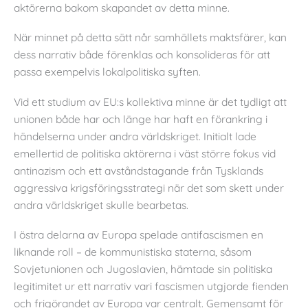
aktörerna bakom skapandet av detta minne.
När minnet på detta sätt når samhällets maktsfärer, kan
dess narrativ både förenklas och konsolideras för att
passa exempelvis lokalpolitiska syften.
Vid ett studium av EU:s kollektiva minne är det tydligt att
unionen både har och länge har haft en förankring i
händelserna under andra världskriget. Initialt lade
emellertid de politiska aktörerna i väst större fokus vid
antinazism och ett avståndstagande från Tysklands
aggressiva krigsföringsstrategi när det som skett under
andra världskriget skulle bearbetas.
I östra delarna av Europa spelade antifascismen en
liknande roll – de kommunistiska staterna, såsom
Sovjetunionen och Jugoslavien, hämtade sin politiska
legitimitet ur ett narrativ vari fascismen utgjorde fienden
och frigörandet av Europa var centralt. Gemensamt för