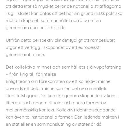
att detta inte så mycket beror de nationella strafflagarna
i sig. I stället kan antas att det har sin grund i EU:s politiska
mål att skapa ett sammanhållet narrativ om en
gemensam europeisk historia.
Utifrån detta perspektiv blir det tydligt att rambeslutet
utgör ett verktyg i skapandet av ett europeiskt
gemensamt minne.
Det kollektiva minnet och samhällets självuppfattning
– från krig till förintelse
Enligt teorin om förekomsten av ett kollektivt minne
används ett delat minne som en del av samhällets
identitetsbygge. Det kan ske genom skapande av konst,
litteratur och genom ritualer och andra former av
mellanmänsklig kontakt. Kollektivt identitetsbyggande
kan även ta institutionella former: Den ledande makten i
en stat eller en sammanslutning av stater är då