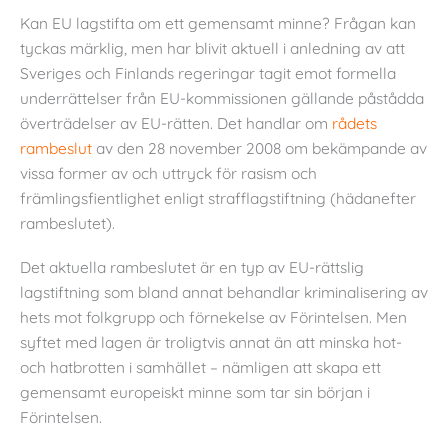
Kan EU lagstifta om ett gemensamt minne? Frågan kan
tyckas märklig, men har blivit aktuell i anledning av att
Sveriges och Finlands regeringar tagit emot formella
underrättelser från EU-kommissionen gällande påstådda
överträdelser av EU-rätten. Det handlar om
rådets
rambeslut
av den 28 november 2008 om bekämpande av
vissa former av och uttryck för rasism och
främlingsfientlighet enligt strafflagstiftning (hädanefter
rambeslutet).
Det aktuella rambeslutet är en typ av EU-rättslig
lagstiftning som bland annat behandlar kriminalisering av
hets mot folkgrupp och förnekelse av Förintelsen. Men
syftet med lagen är troligtvis annat än att minska hot-
och hatbrotten i samhället – nämligen att skapa ett
gemensamt europeiskt minne som tar sin början i
Förintelsen.