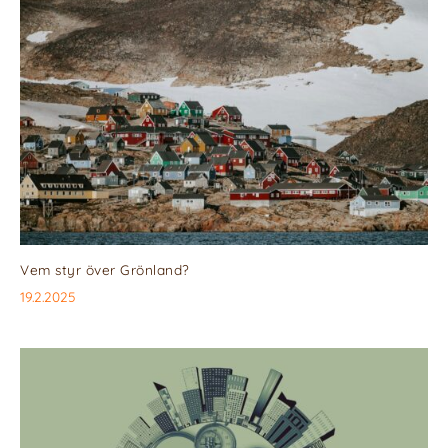
Vem styr över Grönland?
19.2.2025