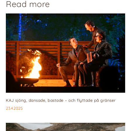
Read more
KAJ sjöng, dansade, bastade – och flyttade på gränser
23.4.2025