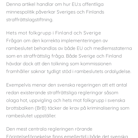
Denna artikel handlar om hur EU:s offentliga
minnespolitik påverkar Sveriges och Finlands
straffrättslagstiftning.
Hets mot folkgrupp i Finland och Sverige
Frågan om den korrekta implementeringen av
rambeslutet behandlas av både EU och medlemsstaterna
som en straffrättslig fråga. Både Sverige och Finland
hävdar dock att den tolkning som kommissionen
framhåller saknar tydligt stöd i rambeslutets ordalydelse.
Exempelvis menar den svenska regeringen att ett antal
redan existerande straffrättsliga regleringar såsom
olaga hot, uppvigling och hets mot folkgrupp i svenska
brottsbalken (BrB) täcker de krav på kriminalisering som
rambeslutet uppställer.
Den mest centrala regleringen rörande
Förintelseförnekelse finns emellertid i både det svenska