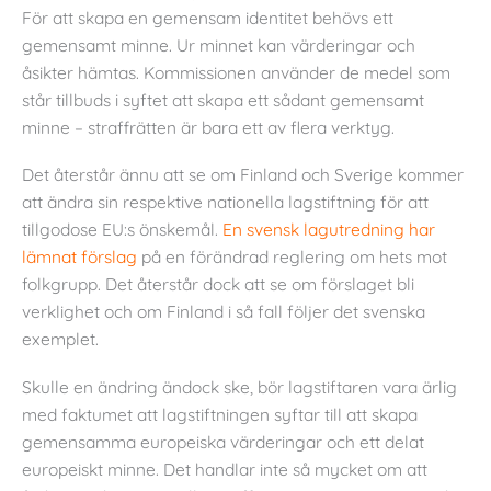
För att skapa en gemensam identitet behövs ett
gemensamt minne. Ur minnet kan värderingar och
åsikter hämtas. Kommissionen använder de medel som
står tillbuds i syftet att skapa ett sådant gemensamt
minne – straffrätten är bara ett av flera verktyg.
Det återstår ännu att se om Finland och Sverige kommer
att ändra sin respektive nationella lagstiftning för att
tillgodose EU:s önskemål.
En svensk lagutredning har
lämnat förslag
på en förändrad reglering om hets mot
folkgrupp. Det återstår dock att se om förslaget bli
verklighet och om Finland i så fall följer det svenska
exemplet.
Skulle en ändring ändock ske, bör lagstiftaren vara ärlig
med faktumet att lagstiftningen syftar till att skapa
gemensamma europeiska värderingar och ett delat
europeiskt minne. Det handlar inte så mycket om att