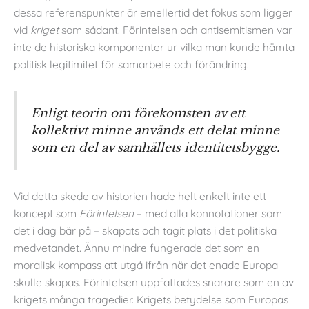
dessa referenspunkter är emellertid det fokus som ligger
vid
kriget
som sådant. Förintelsen och antisemitismen var
inte de historiska komponenter ur vilka man kunde hämta
politisk legitimitet för samarbete och förändring.
Enligt teorin om förekomsten av ett
kollektivt minne används ett delat minne
som en del av samhällets identitetsbygge.
Vid detta skede av historien hade helt enkelt inte ett
koncept som
Förintelsen
– med alla konnotationer som
det i dag bär på – skapats och tagit plats i det politiska
medvetandet. Ännu mindre fungerade det som en
moralisk kompass att utgå ifrån när det enade Europa
skulle skapas. Förintelsen uppfattades snarare som en av
krigets många tragedier. Krigets betydelse som Europas