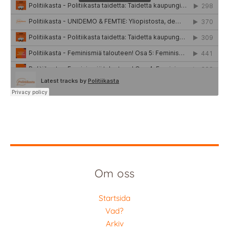
Om oss
Startsida
Vad?
Arkiv