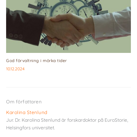
God förvaltning i mörka tider
10.12.2024
Om författaren
Karolina Stenlund
Jur. Dr. Karolina Stenlund är forskardoktor på EuroStorie,
Helsingfors universitet.