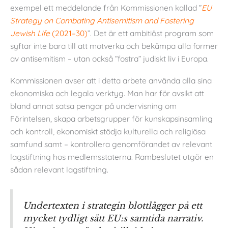
exempel ett meddelande från Kommissionen kallad ”
EU
Strategy on Combating Antisemitism and Fostering
Jewish Life
(2021–30)
”. Det är ett ambitiöst program som
syftar inte bara till att motverka och bekämpa alla former
av antisemitism – utan också ”fostra” judiskt liv i Europa.
Kommissionen avser att i detta arbete använda alla sina
ekonomiska och legala verktyg. Man har för avsikt att
bland annat satsa pengar på undervisning om
Förintelsen, skapa arbetsgrupper för kunskapsinsamling
och kontroll, ekonomiskt stödja kulturella och religiösa
samfund samt – kontrollera genomförandet av relevant
lagstiftning hos medlemsstaterna. Rambeslutet utgör en
sådan relevant lagstiftning.
Undertexten i strategin blottlägger på ett
mycket tydligt sätt EU:s samtida narrativ.