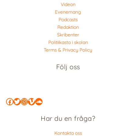
Videon
Evenemang
Podcasts
Redaktion
Skribenter
Politiikasta i skolan
Terms & Privacy Policy
Följ oss
Facebook
Twitter
Instagram
Vimeo
SoundCloud
Har du en fråga?
Kontakta oss