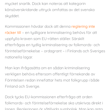
mycket snarlik. Dock kan noteras att kategorin
könsöverskridande uttryck omfattas av det svenska
skyddet.
Kommissionen hävdar dock att denna
reglering inte
räcker till
– en tydligare krimnalisering behövs för att
uppfylla kraven som EU-rätten ställer. Särskilt
efterfrågas en tydlig kriminalisering av folkmords- och
förintelseförnekelse – ordagrant – i Finlands och Sveriges
nationella lagar.
Man kan ifrågasätta om en sådan kriminalisering
verkligen behövs eftersom offentligt förnekande av
Förintelsen redan innefattar hets mot folkgrupp i både
Finland och Sverige.
Dock tycks EU-kommissionen efterfråga att orden
folkmords- och förintelseförnekelse ska utskrivas direkt i
lagen. Regleringen är såtillvida symbolisk. Man kan anta