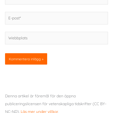
E-
post*
Webbplats
Denna artikel är föremål för den öppna
publiceringslicensen för vetenskapliga tidskrifter (CC BY-
NC-ND).
Läs mer under villkor
.