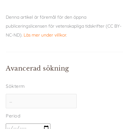
Denna artikel är föremål för den öppna
publiceringslicensen för vetenskapliga tidskrifter (CC BY-
NC-ND).
Läs mer under villkor
.
Avancerad sökning
Sökterm
Period