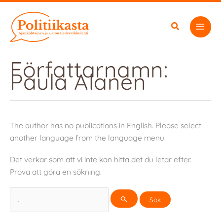
Hoppa
till
innehåll
Författarnamn:
Paula Alanen
The author has no publications in English. Please select
another language from the language menu.
Det verkar som att vi inte kan hitta det du letar efter.
Prova att göra en sökning.
Sök
efter: