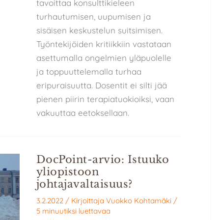
tavoittaa konsulttikieleen
turhautumisen, uupumisen ja
sisäisen keskustelun suitsimisen.
Työntekijöiden kritiikkiin vastataan
asettumalla ongelmien yläpuolelle
ja toppuuttelemalla turhaa
eripuraisuutta. Dosentit ei silti jää
pienen piirin terapiatuokioiksi, vaan
vakuuttaa eetoksellaan.
DocPoint-arvio: Istuuko
yliopistoon
johtajavaltaisuus?
3.2.2022
/ Kirjoittaja
Vuokko Kohtamäki
/
5 minuutiksi luettavaa