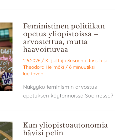
Feministinen politiikan
opetus yliopistoissa –
arvostettua, mutta
haavoittuvaa
2.6.2026
/ Kirjoittaja
Susanna Jussila
ja
Theodora Helimäki
/
6 minuutiksi
luettavaa
Näkyykö feminismin arvostus
opetuksen käytännöissä Suomessa?
Kun yliopistoautonomia
hävisi pelin