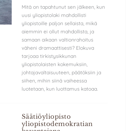
Mitä on tapahtunut sen jälkeen, kun
uusi yliopistolaki mahdollisti
yliopistoille paljon sellaista, mikä
aiemmin ei ollut mahdollista, ja
samaan aikaan valtionrahoitus
väheni dramaattisesti? Elokuva
tarjoaa tirkistysikkunan
yliopistolaisten kokemuksiin,
johtajavaltaisuuteen, päätöksiin ja
siihen, mihin siinä vaiheessa
luotetaan, kun luottamus katoaa.
Säätiöyliopisto
yliopistodemokratian