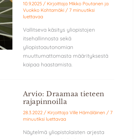
10.9.2025
/ Kirjoittaja
Mikko Poutanen
ja
Vuokko Kohtamäki
/
7 minuutiksi
luettavaa
Vallitseva käsitys yliopistojen
itsehallinnosta sekä
yliopistoautonomian
muuttumattomasta määrityksestä
kaipaa haastamista.
Arvio: Draamaa tieteen
rajapinnoilla
28.3.2022
/ Kirjoittaja
Ville Hämäläinen
/
7
minuutiksi luettavaa
Näytelmä yliopistolaisten arjesta