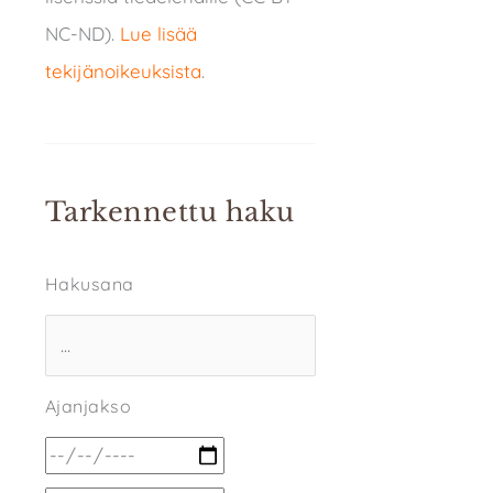
NC-ND).
Lue lisää
tekijänoikeuksista
.
Tarkennettu haku
Hakusana
Ajanjakso