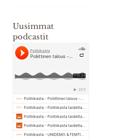
Uusimmat
podcastit