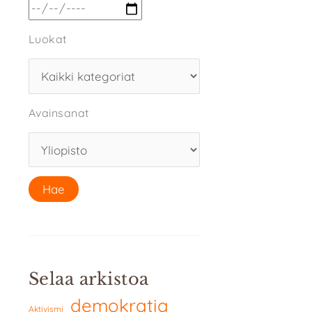
Luokat
Avainsanat
Selaa arkistoa
demokratia
Aktivismi