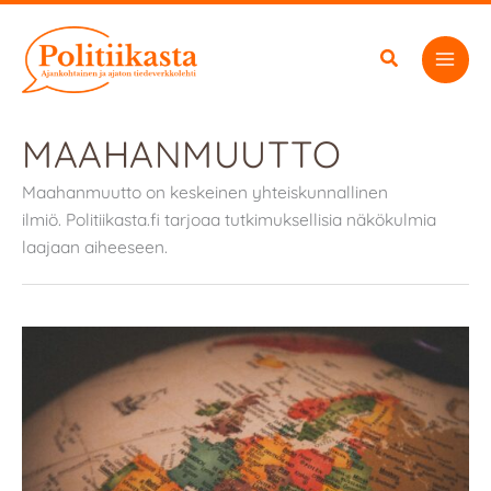
Siirry
sisältöön
MAAHANMUUTTO
Maahanmuutto on keskeinen yhteiskunnallinen
ilmiö. Politiikasta.fi tarjoaa tutkimuksellisia näkökulmia
laajaan aiheeseen.