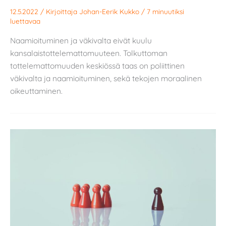
12.5.2022
/ Kirjoittaja
Johan-Eerik Kukko
/
7 minuutiksi
luettavaa
Naamioituminen ja väkivalta eivät kuulu
kansalaistottelemattomuuteen. Tolkuttoman
tottelemattomuuden keskiössä taas on poliittinen
väkivalta ja naamioituminen, sekä tekojen moraalinen
oikeuttaminen.