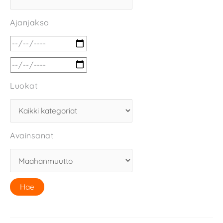
Ajanjakso
Luokat
Avainsanat