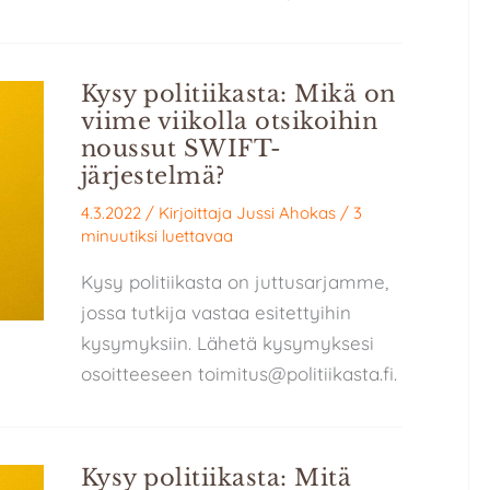
Kysy politiikasta: Mikä on
viime viikolla otsikoihin
noussut SWIFT-
järjestelmä?
4.3.2022
/ Kirjoittaja
Jussi Ahokas
/
3
minuutiksi luettavaa
Kysy politiikasta on juttusarjamme,
jossa tutkija vastaa esitettyihin
kysymyksiin. Lähetä kysymyksesi
osoitteeseen toimitus@politiikasta.fi.
Kysy politiikasta: Mitä