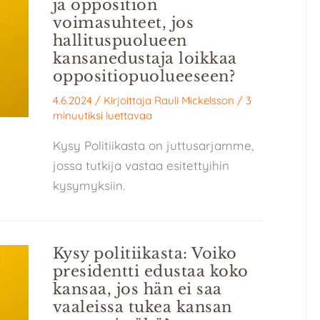
ja opposition
voimasuhteet, jos
hallituspuolueen
kansanedustaja loikkaa
oppositiopuolueeseen?
4.6.2024
/ Kirjoittaja
Rauli Mickelsson
/
3
minuutiksi luettavaa
Kysy Politiikasta on juttusarjamme,
jossa tutkija vastaa esitettyihin
kysymyksiin.
Kysy politiikasta: Voiko
presidentti edustaa koko
kansaa, jos hän ei saa
vaaleissa tukea kansan