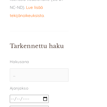
NC-ND).
Lue lisää
tekijänoikeuksista
.
Tarkennettu haku
Hakusana
Ajanjakso