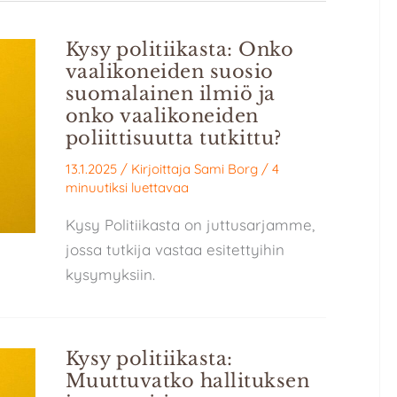
Kysy politiikasta: Onko
vaalikoneiden suosio
suomalainen ilmiö ja
onko vaalikoneiden
poliittisuutta tutkittu?
13.1.2025
/ Kirjoittaja
Sami Borg
/
4
minuutiksi luettavaa
Kysy Politiikasta on juttusarjamme,
jossa tutkija vastaa esitettyihin
kysymyksiin.
Kysy politiikasta:
Muuttuvatko hallituksen