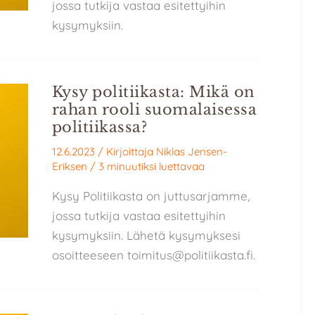
jossa tutkija vastaa esitettyihin
kysymyksiin.
Kysy politiikasta: Mikä on
rahan rooli suomalaisessa
politiikassa?
12.6.2023
/ Kirjoittaja
Niklas Jensen-
Eriksen
/
3 minuutiksi luettavaa
Kysy Politiikasta on juttusarjamme,
jossa tutkija vastaa esitettyihin
kysymyksiin. Lähetä kysymyksesi
osoitteeseen toimitus@politiikasta.fi.