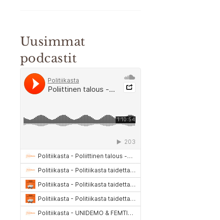
Uusimmat
podcastit