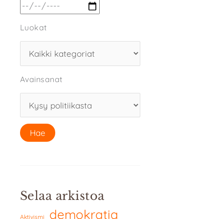
Luokat
Avainsanat
Selaa arkistoa
demokratia
Aktivismi