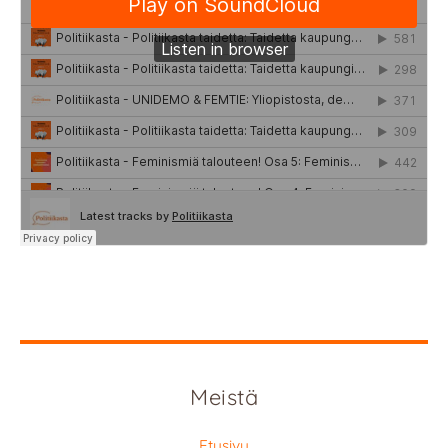
Meistä
Etusivu